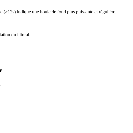
 (>12s) indique une houle de fond plus puissante et régulière.
ation du littoral.
▼
▼