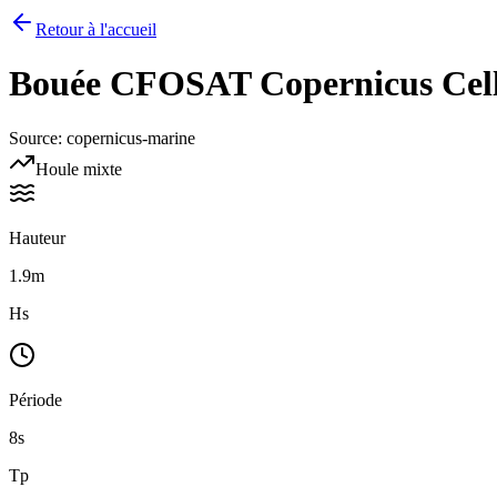
Retour à l'accueil
Bouée
CFOSAT Copernicus Cell 
Source
:
copernicus-marine
Houle mixte
Hauteur
1.9m
Hs
Période
8s
Tp