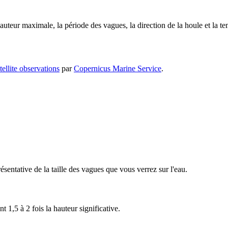
hauteur maximale, la période des vagues, la direction de la houle et la te
ellite observations
par
Copernicus Marine Service
.
sentative de la taille des vagues que vous verrez sur l'eau.
 1,5 à 2 fois la hauteur significative.