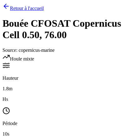
Retour à l'accueil
Bouée
CFOSAT Copernicus
Cell 0.50, 76.00
Source
:
copernicus-marine
Houle mixte
Hauteur
1.8m
Hs
Période
10s