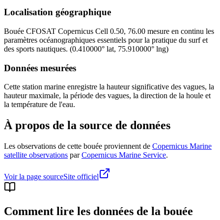
Localisation géographique
Bouée
CFOSAT Copernicus Cell 0.50, 76.00
mesure en continu les
paramètres océanographiques essentiels pour la pratique du surf et
des sports nautiques.
(
0.410000
° lat,
75.910000
° lng)
Données mesurées
Cette station marine enregistre la hauteur significative des vagues, la
hauteur maximale, la période des vagues, la direction de la houle et
la température de l'eau.
À propos de la source de données
Les observations de cette bouée proviennent de
Copernicus Marine
satellite observations
par
Copernicus Marine Service
.
Voir la page source
Site officiel
Comment lire les données de la bouée