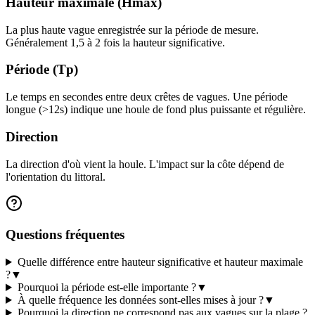
Hauteur maximale (Hmax)
La plus haute vague enregistrée sur la période de mesure.
Généralement 1,5 à 2 fois la hauteur significative.
Période (Tp)
Le temps en secondes entre deux crêtes de vagues. Une période
longue (>12s) indique une houle de fond plus puissante et régulière.
Direction
La direction d'où vient la houle. L'impact sur la côte dépend de
l'orientation du littoral.
Questions fréquentes
Quelle différence entre hauteur significative et hauteur maximale
?
▼
Pourquoi la période est-elle importante ?
▼
À quelle fréquence les données sont-elles mises à jour ?
▼
Pourquoi la direction ne correspond pas aux vagues sur la plage ?