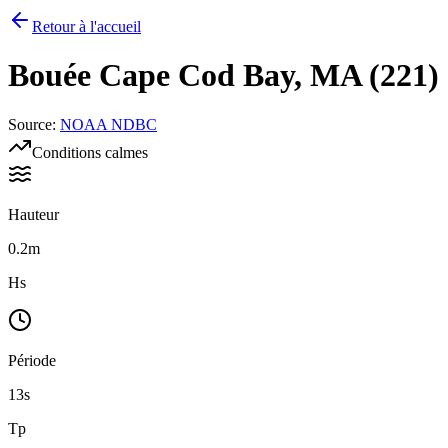
Retour à l'accueil
Bouée
Cape Cod Bay, MA (221)
Source
:
NOAA NDBC
Conditions calmes
Hauteur
0.2m
Hs
Période
13s
Tp