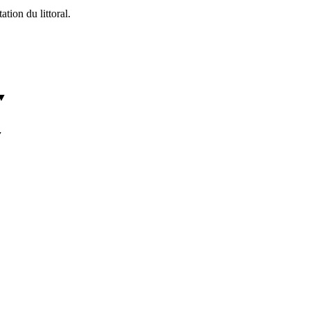
ation du littoral.
▼
▼