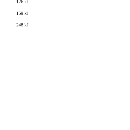
126
kJ
159
kJ
248
kJ