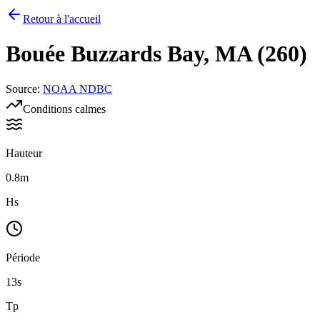
Retour à l'accueil
Bouée
Buzzards Bay, MA (260)
Source
:
NOAA NDBC
Conditions calmes
Hauteur
0.8m
Hs
Période
13s
Tp