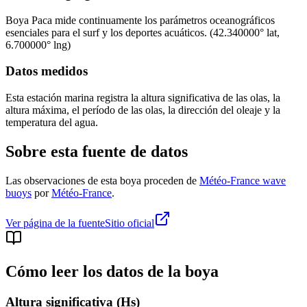
Boya
Paca
mide continuamente los parámetros oceanográficos
esenciales para el surf y los deportes acuáticos.
(
42.340000
° lat,
6.700000
° lng)
Datos medidos
Esta estación marina registra la altura significativa de las olas, la
altura máxima, el período de las olas, la dirección del oleaje y la
temperatura del agua.
Sobre esta fuente de datos
Las observaciones de esta boya proceden de
Météo-France wave
buoys
por
Météo-France
.
Ver página de la fuente
Sitio oficial
Cómo leer los datos de la boya
Altura significativa (Hs)