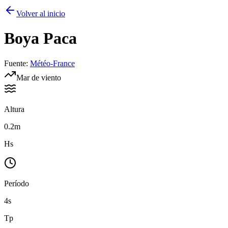
Volver al inicio
Boya
Paca
Fuente
:
Météo-France
Mar de viento
Altura
0.2m
Hs
Período
4s
Tp