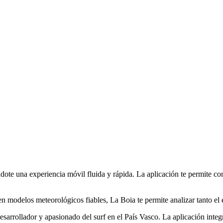
ote una experiencia móvil fluida y rápida. La aplicación te permite consu
 modelos meteorológicos fiables, La Boia te permite analizar tanto el 
arrollador y apasionado del surf en el País Vasco. La aplicación integr