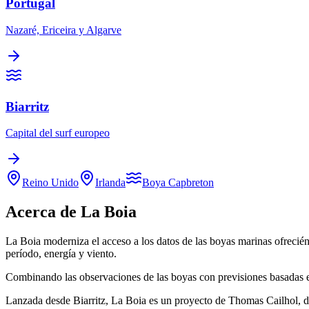
Portugal
Nazaré, Ericeira y Algarve
Biarritz
Capital del surf europeo
Reino Unido
Irlanda
Boya Capbreton
Acerca de La Boia
La Boia moderniza el acceso a los datos de las boyas marinas ofreciénd
período, energía y viento.
Combinando las observaciones de las boyas con previsiones basadas en
Lanzada desde Biarritz, La Boia es un proyecto de Thomas Cailhol, des