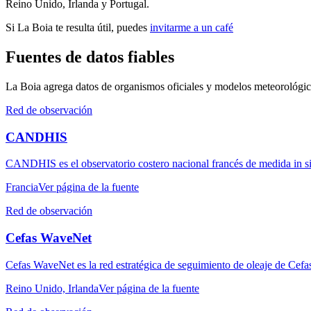
Reino Unido, Irlanda y Portugal.
Si La Boia te resulta útil, puedes
invitarme a un café
Fuentes de datos fiables
La Boia agrega datos de organismos oficiales y modelos meteorológico
Red de observación
CANDHIS
CANDHIS es el observatorio costero nacional francés de medida in si
Francia
Ver página de la fuente
Red de observación
Cefas WaveNet
Cefas WaveNet es la red estratégica de seguimiento de oleaje de Cefa
Reino Unido, Irlanda
Ver página de la fuente