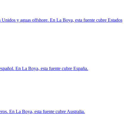
Unidos y aguas offshore. En La Boya, esta fuente cubre Estados
 español. En La Boya, esta fuente cubre España.
eros. En La Boya, esta fuente cubre Australia.