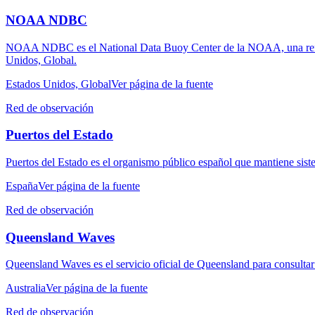
NOAA NDBC
NOAA NDBC es el National Data Buoy Center de la NOAA, una referen
Unidos, Global.
Estados Unidos, Global
Ver página de la fuente
Red de observación
Puertos del Estado
Puertos del Estado es el organismo público español que mantiene sist
España
Ver página de la fuente
Red de observación
Queensland Waves
Queensland Waves es el servicio oficial de Queensland para consultar l
Australia
Ver página de la fuente
Red de observación