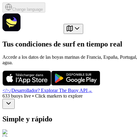
Change language
Tus condiciones de surf en tiempo real
Accede a los datos de las boyas marinas de Francia, España, Portugal, 
agua.
</>
¿Desarrollador? Explorar The Buoy API
→
633
buoys live • Click markers to explore
Simple y rápido