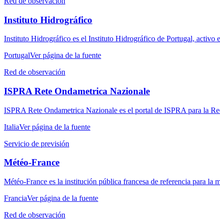
Red de observación
Instituto Hidrográfico
Instituto Hidrográfico es el Instituto Hidrográfico de Portugal, activ
Portugal
Ver página de la fuente
Red de observación
ISPRA Rete Ondametrica Nazionale
ISPRA Rete Ondametrica Nazionale es el portal de ISPRA para la Red 
Italia
Ver página de la fuente
Servicio de previsión
Météo-France
Météo-France es la institución pública francesa de referencia para la 
Francia
Ver página de la fuente
Red de observación