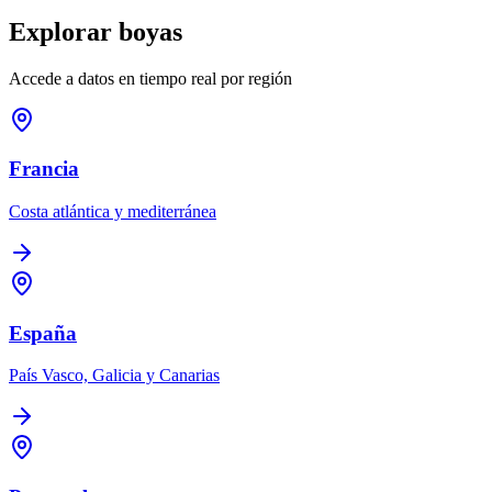
Explorar boyas
Accede a datos en tiempo real por región
Francia
Costa atlántica y mediterránea
España
País Vasco, Galicia y Canarias