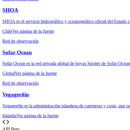
SHOA
SHOA es el servicio hidrográfico y oceanográfico oficial del Estado c
Chile
Ver página de la fuente
Red de observación
Sofar Ocean
Sofar Ocean es la red privada global de boyas Spotter de Sofar Ocean 
Global
Ver página de la fuente
Red de observación
Vegagerðin
Vegagerðin es la administración islandesa de carreteras y costa, que op
Islandia
Ver página de la fuente
API Beta