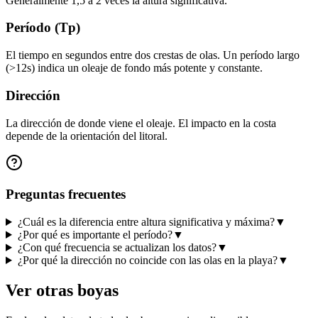
Generalmente 1,5 a 2 veces la altura significativa.
Período (Tp)
El tiempo en segundos entre dos crestas de olas. Un período largo
(>12s) indica un oleaje de fondo más potente y constante.
Dirección
La dirección de donde viene el oleaje. El impacto en la costa
depende de la orientación del litoral.
Preguntas frecuentes
¿Cuál es la diferencia entre altura significativa y máxima?
▼
¿Por qué es importante el período?
▼
¿Con qué frecuencia se actualizan los datos?
▼
¿Por qué la dirección no coincide con las olas en la playa?
▼
Ver otras boyas