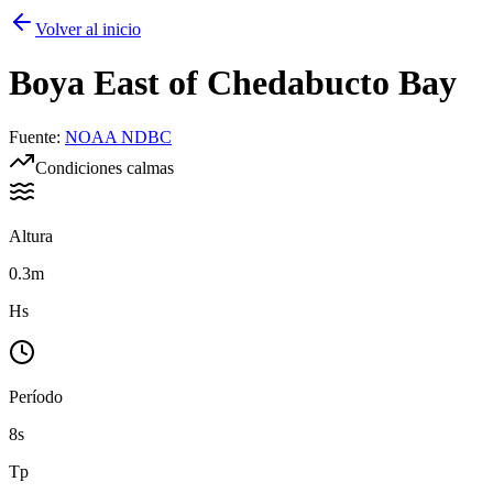
Volver al inicio
Boya
East of Chedabucto Bay
Fuente
:
NOAA NDBC
Condiciones calmas
Altura
0.3m
Hs
Período
8s
Tp