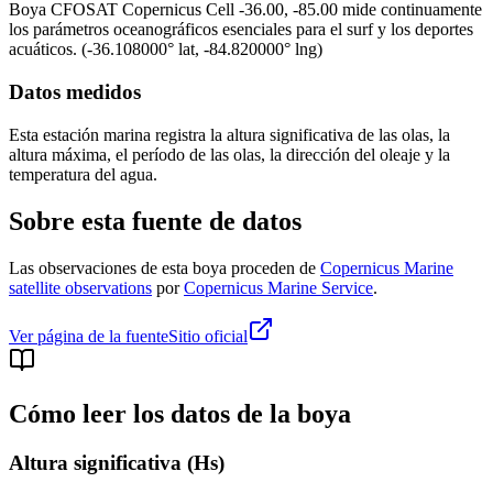
Boya
CFOSAT Copernicus Cell -36.00, -85.00
mide continuamente
los parámetros oceanográficos esenciales para el surf y los deportes
acuáticos.
(
-36.108000
° lat,
-84.820000
° lng)
Datos medidos
Esta estación marina registra la altura significativa de las olas, la
altura máxima, el período de las olas, la dirección del oleaje y la
temperatura del agua.
Sobre esta fuente de datos
Las observaciones de esta boya proceden de
Copernicus Marine
satellite observations
por
Copernicus Marine Service
.
Ver página de la fuente
Sitio oficial
Cómo leer los datos de la boya
Altura significativa (Hs)