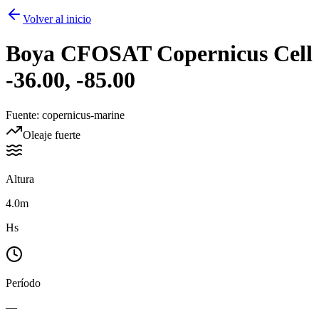
Volver al inicio
Boya
CFOSAT Copernicus Cell
-36.00, -85.00
Fuente
:
copernicus-marine
Oleaje fuerte
Altura
4.0m
Hs
Período
—