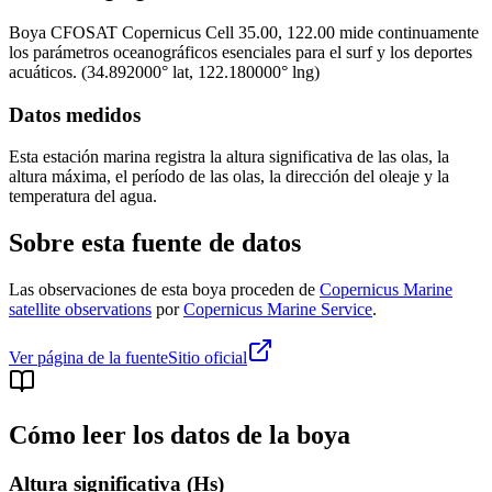
Boya
CFOSAT Copernicus Cell 35.00, 122.00
mide continuamente
los parámetros oceanográficos esenciales para el surf y los deportes
acuáticos.
(
34.892000
° lat,
122.180000
° lng)
Datos medidos
Esta estación marina registra la altura significativa de las olas, la
altura máxima, el período de las olas, la dirección del oleaje y la
temperatura del agua.
Sobre esta fuente de datos
Las observaciones de esta boya proceden de
Copernicus Marine
satellite observations
por
Copernicus Marine Service
.
Ver página de la fuente
Sitio oficial
Cómo leer los datos de la boya
Altura significativa (Hs)