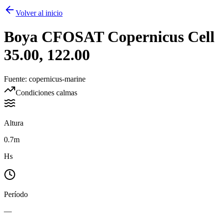
Volver al inicio
Boya
CFOSAT Copernicus Cell
35.00, 122.00
Fuente
:
copernicus-marine
Condiciones calmas
Altura
0.7m
Hs
Período
—