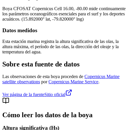
Boya
CFOSAT Copernicus Cell 16.00, -80.00
mide continuamente
los parámetros oceanográficos esenciales para el surf y los deportes
acuáticos.
(
15.892000
° lat,
-79.820000
° lng)
Datos medidos
Esta estación marina registra la altura significativa de las olas, la
altura máxima, el período de las olas, la dirección del oleaje y la
temperatura del agua.
Sobre esta fuente de datos
Las observaciones de esta boya proceden de
Copernicus Marine
satellite observations
por
Copernicus Marine Service
.
Ver página de la fuente
Sitio oficial
Cómo leer los datos de la boya
Altura significativa (Hs)