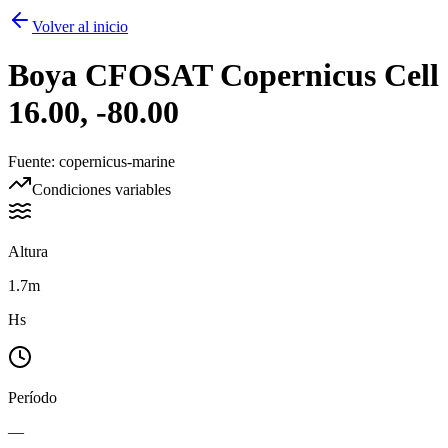
Volver al inicio
Boya
CFOSAT Copernicus Cell
16.00, -80.00
Fuente
:
copernicus-marine
Condiciones variables
Altura
1.7m
Hs
Período
—