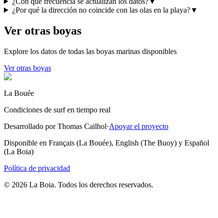
¿Con qué frecuencia se actualizan los datos?
▼
¿Por qué la dirección no coincide con las olas en la playa?
▼
Ver otras boyas
Explore los datos de todas las boyas marinas disponibles
Ver otras boyas
La Bouée
Condiciones de surf en tiempo real
Desarrollado por Thomas Cailhol
·
Apoyar el proyecto
Disponible en Français (La Bouée), English (The Buoy) y Español
(La Boia)
Política de privacidad
© 2026 La Boia. Todos los derechos reservados.