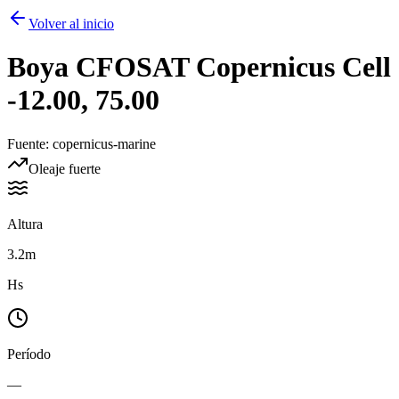
Volver al inicio
Boya
CFOSAT Copernicus Cell
-12.00, 75.00
Fuente
:
copernicus-marine
Oleaje fuerte
Altura
3.2m
Hs
Período
—