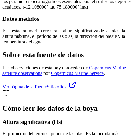
los parámetros oceanográficos esenciales para el surf y los deportes
acuáticos.
(
-12.108000
° lat,
75.180000
° lng)
Datos medidos
Esta estación marina registra la altura significativa de las olas, la
altura máxima, el período de las olas, la dirección del oleaje y la
temperatura del agua.
Sobre esta fuente de datos
Las observaciones de esta boya proceden de
Copernicus Marine
satellite observations
por
Copernicus Marine Service
.
Ver página de la fuente
Sitio oficial
Cómo leer los datos de la boya
Altura significativa (Hs)
El promedio del tercio superior de las olas. Es la medida más