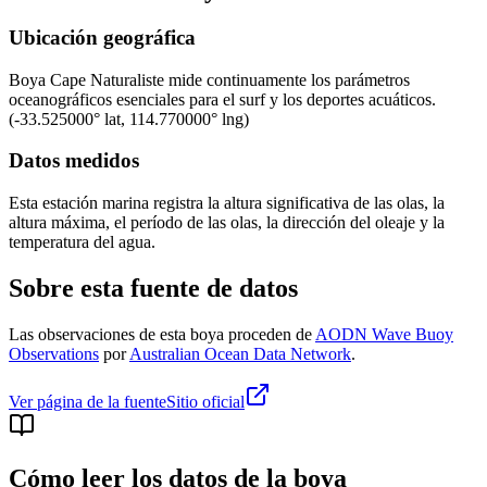
Ubicación geográfica
Boya
Cape Naturaliste
mide continuamente los parámetros
oceanográficos esenciales para el surf y los deportes acuáticos.
(
-33.525000
° lat,
114.770000
° lng)
Datos medidos
Esta estación marina registra la altura significativa de las olas, la
altura máxima, el período de las olas, la dirección del oleaje y la
temperatura del agua.
Sobre esta fuente de datos
Las observaciones de esta boya proceden de
AODN Wave Buoy
Observations
por
Australian Ocean Data Network
.
Ver página de la fuente
Sitio oficial
Cómo leer los datos de la boya