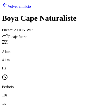
Volver al inicio
Boya
Cape Naturaliste
Fuente
:
AODN WFS
Oleaje fuerte
Altura
4.1m
Hs
Período
10s
Tp