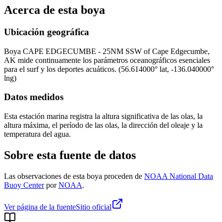
Acerca de esta boya
Ubicación geográfica
Boya
CAPE EDGECUMBE - 25NM SSW of Cape Edgecumbe,
AK
mide continuamente los parámetros oceanográficos esenciales
para el surf y los deportes acuáticos.
(
56.614000
° lat,
-136.040000
°
lng)
Datos medidos
Esta estación marina registra la altura significativa de las olas, la
altura máxima, el período de las olas, la dirección del oleaje y la
temperatura del agua.
Sobre esta fuente de datos
Las observaciones de esta boya proceden de
NOAA National Data
Buoy Center
por
NOAA
.
Ver página de la fuente
Sitio oficial