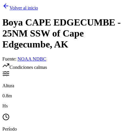
Volver al inicio
Boya
CAPE EDGECUMBE -
25NM SSW of Cape
Edgecumbe, AK
Fuente
:
NOAA NDBC
Condiciones calmas
Altura
0.8m
Hs
Período