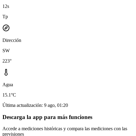
12s
Tp
Dirección
SW
223°
Agua
15.1°C
Última actualización
:
9 ago, 01:20
Descarga la app para más funciones
Accede a mediciones históricas y compara las mediciones con las
previsiones