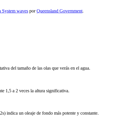
a System waves
por
Queensland Government
.
tativa del tamaño de las olas que verás en el agua.
 1,5 a 2 veces la altura significativa.
2s) indica un oleaje de fondo más potente y constante.