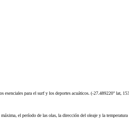
 esenciales para el surf y los deportes acuáticos.
(
-27.489220
° lat,
15
ra máxima, el período de las olas, la dirección del oleaje y la temperatura