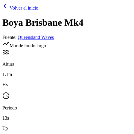
Volver al inicio
Boya
Brisbane Mk4
Fuente
:
Queensland Waves
Mar de fondo largo
Altura
1.1m
Hs
Período
13s
Tp