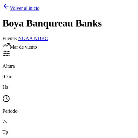
Volver al inicio
Boya
Banqureau Banks
Fuente
:
NOAA NDBC
Mar de viento
Altura
0.7m
Hs
Período
7s
Tp