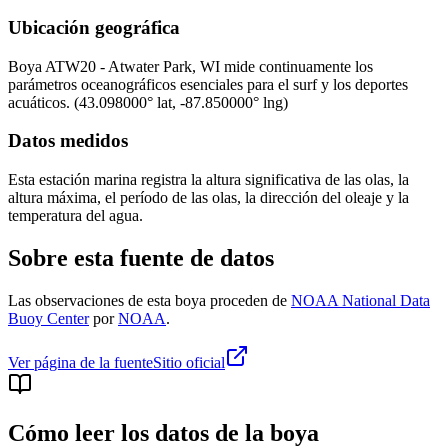
Ubicación geográfica
Boya
ATW20 - Atwater Park, WI
mide continuamente los
parámetros oceanográficos esenciales para el surf y los deportes
acuáticos.
(
43.098000
° lat,
-87.850000
° lng)
Datos medidos
Esta estación marina registra la altura significativa de las olas, la
altura máxima, el período de las olas, la dirección del oleaje y la
temperatura del agua.
Sobre esta fuente de datos
Las observaciones de esta boya proceden de
NOAA National Data
Buoy Center
por
NOAA
.
Ver página de la fuente
Sitio oficial
Cómo leer los datos de la boya