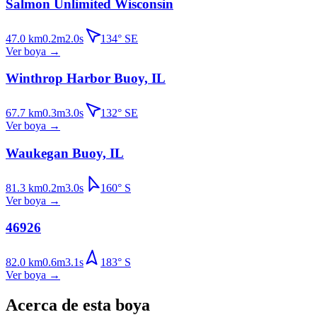
Salmon Unlimited Wisconsin
47.0
km
0.2
m
2.0
s
134
°
SE
Ver boya
→
Winthrop Harbor Buoy, IL
67.7
km
0.3
m
3.0
s
132
°
SE
Ver boya
→
Waukegan Buoy, IL
81.3
km
0.2
m
3.0
s
160
°
S
Ver boya
→
46926
82.0
km
0.6
m
3.1
s
183
°
S
Ver boya
→
Acerca de esta boya