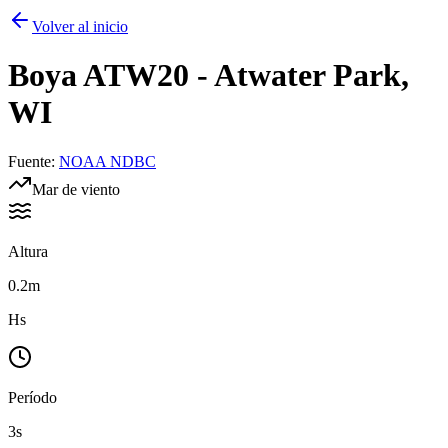
Volver al inicio
Boya
ATW20 - Atwater Park,
WI
Fuente
:
NOAA NDBC
Mar de viento
Altura
0.2m
Hs
Período
3s