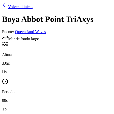
Volver al inicio
Boya
Abbot Point TriAxys
Fuente
:
Queensland Waves
Mar de fondo largo
Altura
3.0m
Hs
Período
99s
Tp