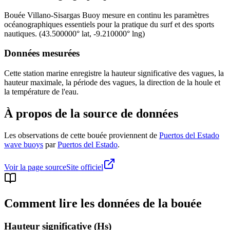
Bouée
Villano-Sisargas Buoy
mesure en continu les paramètres
océanographiques essentiels pour la pratique du surf et des sports
nautiques.
(
43.500000
° lat,
-9.210000
° lng)
Données mesurées
Cette station marine enregistre la hauteur significative des vagues, la
hauteur maximale, la période des vagues, la direction de la houle et
la température de l'eau.
À propos de la source de données
Les observations de cette bouée proviennent de
Puertos del Estado
wave buoys
par
Puertos del Estado
.
Voir la page source
Site officiel
Comment lire les données de la bouée
Hauteur significative (Hs)