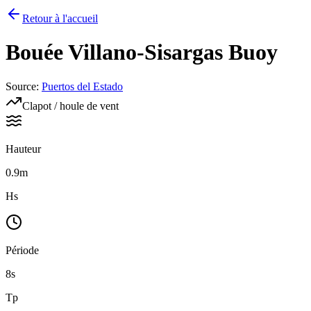
Retour à l'accueil
Bouée
Villano-Sisargas Buoy
Source
:
Puertos del Estado
Clapot / houle de vent
Hauteur
0.9m
Hs
Période
8s
Tp