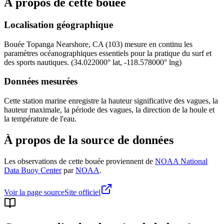
À propos de cette bouée
Localisation géographique
Bouée
Topanga Nearshore, CA (103)
mesure en continu les
paramètres océanographiques essentiels pour la pratique du surf et
des sports nautiques.
(
34.022000
° lat,
-118.578000
° lng)
Données mesurées
Cette station marine enregistre la hauteur significative des vagues, la
hauteur maximale, la période des vagues, la direction de la houle et
la température de l'eau.
À propos de la source de données
Les observations de cette bouée proviennent de
NOAA National
Data Buoy Center
par
NOAA
.
Voir la page source
Site officiel