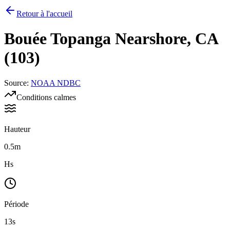
Retour à l'accueil
Bouée
Topanga Nearshore, CA
(103)
Source
:
NOAA NDBC
Conditions calmes
Hauteur
0.5m
Hs
Période
13s