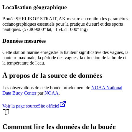
Localisation géographique
Bouée
SHELIKOF STRAIT, AK
mesure en continu les paramètres
océanographiques essentiels pour la pratique du surf et des sports
nautiques.
(
57.869000
° lat,
-154.211000
° lng)
Données mesurées
Cette station marine enregistre la hauteur significative des vagues, la
hauteur maximale, la période des vagues, la direction de la houle et
la température de l'eau.
À propos de la source de données
Les observations de cette bouée proviennent de
NOAA National
Data Buoy Center
par
NOAA
.
Voir la page source
Site officiel
Comment lire les données de la bouée