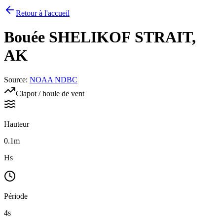
Retour à l'accueil
Bouée
SHELIKOF STRAIT,
AK
Source
:
NOAA NDBC
Clapot / houle de vent
Hauteur
0.1m
Hs
Période
4s