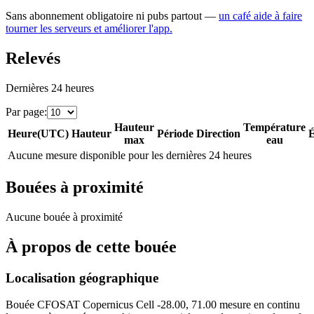
Sans abonnement obligatoire ni pubs partout —
un café aide à faire
tourner les serveurs et améliorer l'app.
Relevés
Dernières 24 heures
Par page
:
Hauteur
Température
Heure
(
UTC
)
Hauteur
Période
Direction
É
max
eau
Aucune mesure disponible pour les dernières 24 heures
Bouées à proximité
Aucune bouée à proximité
À propos de cette bouée
Localisation géographique
Bouée
CFOSAT Copernicus Cell -28.00, 71.00
mesure en continu