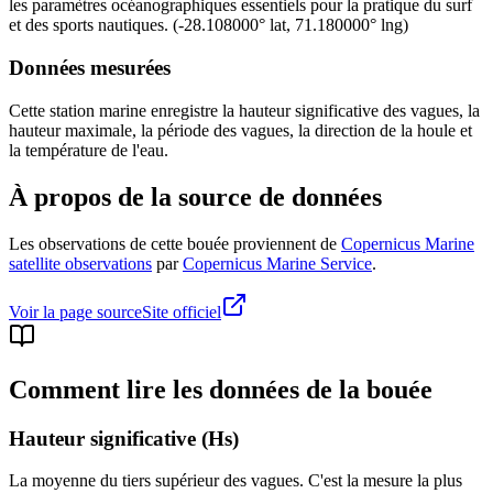
les paramètres océanographiques essentiels pour la pratique du surf
et des sports nautiques.
(
-28.108000
° lat,
71.180000
° lng)
Données mesurées
Cette station marine enregistre la hauteur significative des vagues, la
hauteur maximale, la période des vagues, la direction de la houle et
la température de l'eau.
À propos de la source de données
Les observations de cette bouée proviennent de
Copernicus Marine
satellite observations
par
Copernicus Marine Service
.
Voir la page source
Site officiel
Comment lire les données de la bouée
Hauteur significative (Hs)
La moyenne du tiers supérieur des vagues. C'est la mesure la plus