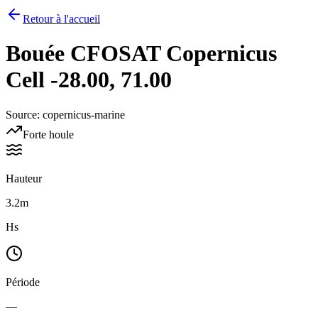
Retour à l'accueil
Bouée
CFOSAT Copernicus
Cell -28.00, 71.00
Source
:
copernicus-marine
Forte houle
Hauteur
3.2m
Hs
Période
—