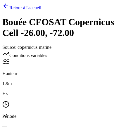
Retour à l'accueil
Bouée
CFOSAT Copernicus
Cell -26.00, -72.00
Source
:
copernicus-marine
Conditions variables
Hauteur
1.9m
Hs
Période
—