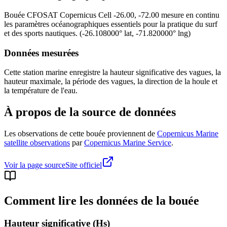
Bouée
CFOSAT Copernicus Cell -26.00, -72.00
mesure en continu
les paramètres océanographiques essentiels pour la pratique du surf
et des sports nautiques.
(
-26.108000
° lat,
-71.820000
° lng)
Données mesurées
Cette station marine enregistre la hauteur significative des vagues, la
hauteur maximale, la période des vagues, la direction de la houle et
la température de l'eau.
À propos de la source de données
Les observations de cette bouée proviennent de
Copernicus Marine
satellite observations
par
Copernicus Marine Service
.
Voir la page source
Site officiel
Comment lire les données de la bouée
Hauteur significative (Hs)