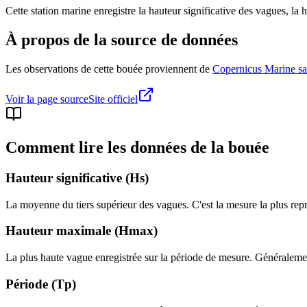
Cette station marine enregistre la hauteur significative des vagues, la 
À propos de la source de données
Les observations de cette bouée proviennent de
Copernicus Marine sat
Voir la page source
Site officiel
Comment lire les données de la bouée
Hauteur significative (Hs)
La moyenne du tiers supérieur des vagues. C'est la mesure la plus repré
Hauteur maximale (Hmax)
La plus haute vague enregistrée sur la période de mesure. Généralement
Période (Tp)