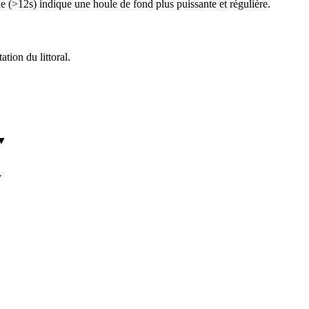
 (>12s) indique une houle de fond plus puissante et régulière.
ation du littoral.
▼
▼