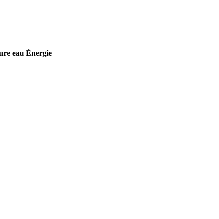
ure eau
Énergie