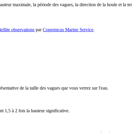
hauteur maximale, la période des vagues, la direction de la houle et la te
ellite observations
par
Copernicus Marine Service
.
sentative de la taille des vagues que vous verrez sur l'eau.
 1,5 à 2 fois la hauteur significative.