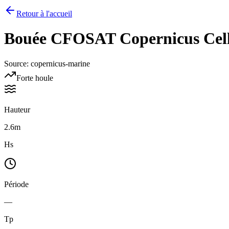
Retour à l'accueil
Bouée
CFOSAT Copernicus Cell 
Source
:
copernicus-marine
Forte houle
Hauteur
2.6m
Hs
Période
—
Tp