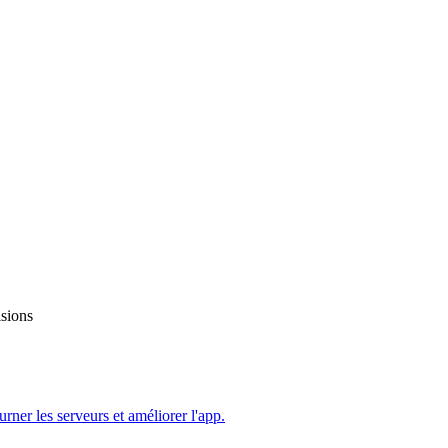
isions
ourner les serveurs et améliorer l'app.