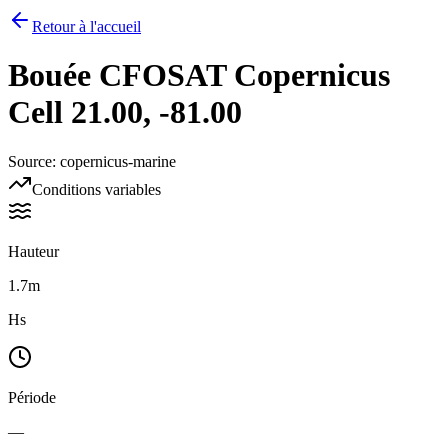
Retour à l'accueil
Bouée
CFOSAT Copernicus
Cell 21.00, -81.00
Source
:
copernicus-marine
Conditions variables
Hauteur
1.7m
Hs
Période
—