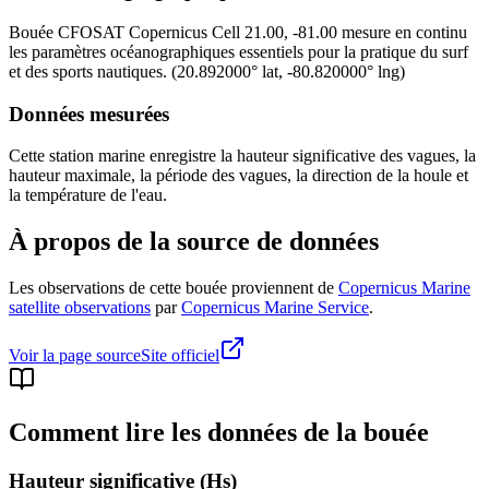
Bouée
CFOSAT Copernicus Cell 21.00, -81.00
mesure en continu
les paramètres océanographiques essentiels pour la pratique du surf
et des sports nautiques.
(
20.892000
° lat,
-80.820000
° lng)
Données mesurées
Cette station marine enregistre la hauteur significative des vagues, la
hauteur maximale, la période des vagues, la direction de la houle et
la température de l'eau.
À propos de la source de données
Les observations de cette bouée proviennent de
Copernicus Marine
satellite observations
par
Copernicus Marine Service
.
Voir la page source
Site officiel
Comment lire les données de la bouée
Hauteur significative (Hs)