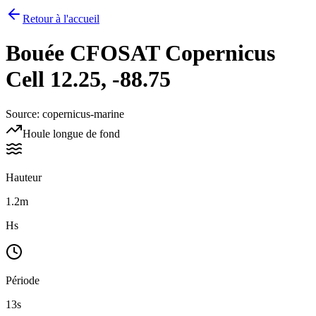
Retour à l'accueil
Bouée
CFOSAT Copernicus
Cell 12.25, -88.75
Source
:
copernicus-marine
Houle longue de fond
Hauteur
1.2m
Hs
Période
13s