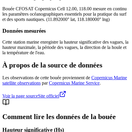
Bouée
CFOSAT Copernicus Cell 12.00, 118.00
mesure en continu
les paramètres océanographiques essentiels pour la pratique du surf
et des sports nautiques.
(
11.892000
° lat,
118.180000
° lng)
Données mesurées
Cette station marine enregistre la hauteur significative des vagues, la
hauteur maximale, la période des vagues, la direction de la houle et
la température de l'eau.
À propos de la source de données
Les observations de cette bouée proviennent de
Copernicus Marine
satellite observations
par
Copernicus Marine Service
.
Voir la page source
Site officiel
Comment lire les données de la bouée
Hauteur significative (Hs)