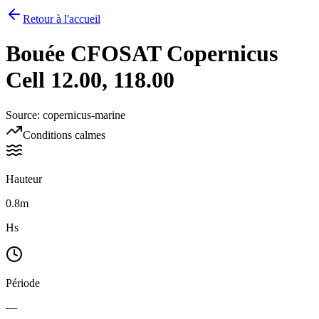
Retour à l'accueil
Bouée
CFOSAT Copernicus
Cell 12.00, 118.00
Source
:
copernicus-marine
Conditions calmes
Hauteur
0.8m
Hs
Période
—