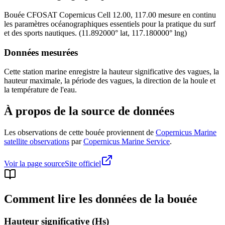
Bouée
CFOSAT Copernicus Cell 12.00, 117.00
mesure en continu
les paramètres océanographiques essentiels pour la pratique du surf
et des sports nautiques.
(
11.892000
° lat,
117.180000
° lng)
Données mesurées
Cette station marine enregistre la hauteur significative des vagues, la
hauteur maximale, la période des vagues, la direction de la houle et
la température de l'eau.
À propos de la source de données
Les observations de cette bouée proviennent de
Copernicus Marine
satellite observations
par
Copernicus Marine Service
.
Voir la page source
Site officiel
Comment lire les données de la bouée
Hauteur significative (Hs)