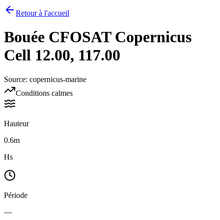
Retour à l'accueil
Bouée
CFOSAT Copernicus
Cell 12.00, 117.00
Source
:
copernicus-marine
Conditions calmes
Hauteur
0.6m
Hs
Période
—