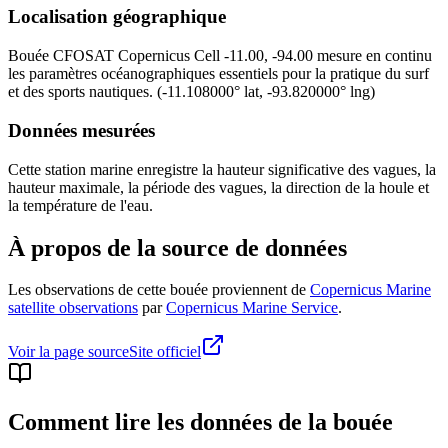
Localisation géographique
Bouée
CFOSAT Copernicus Cell -11.00, -94.00
mesure en continu
les paramètres océanographiques essentiels pour la pratique du surf
et des sports nautiques.
(
-11.108000
° lat,
-93.820000
° lng)
Données mesurées
Cette station marine enregistre la hauteur significative des vagues, la
hauteur maximale, la période des vagues, la direction de la houle et
la température de l'eau.
À propos de la source de données
Les observations de cette bouée proviennent de
Copernicus Marine
satellite observations
par
Copernicus Marine Service
.
Voir la page source
Site officiel
Comment lire les données de la bouée