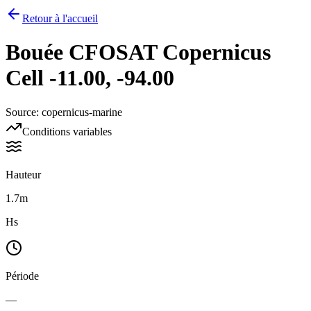
Retour à l'accueil
Bouée
CFOSAT Copernicus
Cell -11.00, -94.00
Source
:
copernicus-marine
Conditions variables
Hauteur
1.7m
Hs
Période
—