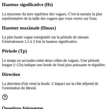
Hauteur significative (Hs)
La moyenne du tiers supérieur des vagues. C'est la mesure la plus
représentative de la taille des vagues que vous verrez sur l'eau.
Hauteur maximale (Hmax)
La plus haute vague enregistrée sur la période de mesure.
Généralement 1,5 à 2 fois la hauteur significative.
Période (Tp)
Le temps en secondes entre deux crêtes de vagues. Une période
longue (>12s) indique une houle de fond plus puissante et régulière.
Direction
La direction d'où vient la houle. L'impact sur la côte dépend de
l'orientation du littoral.
Questions fréquentes