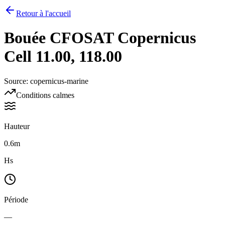
Retour à l'accueil
Bouée
CFOSAT Copernicus
Cell 11.00, 118.00
Source
:
copernicus-marine
Conditions calmes
Hauteur
0.6m
Hs
Période
—