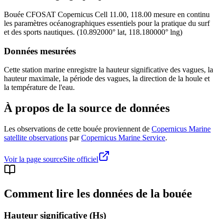
Bouée
CFOSAT Copernicus Cell 11.00, 118.00
mesure en continu
les paramètres océanographiques essentiels pour la pratique du surf
et des sports nautiques.
(
10.892000
° lat,
118.180000
° lng)
Données mesurées
Cette station marine enregistre la hauteur significative des vagues, la
hauteur maximale, la période des vagues, la direction de la houle et
la température de l'eau.
À propos de la source de données
Les observations de cette bouée proviennent de
Copernicus Marine
satellite observations
par
Copernicus Marine Service
.
Voir la page source
Site officiel
Comment lire les données de la bouée
Hauteur significative (Hs)