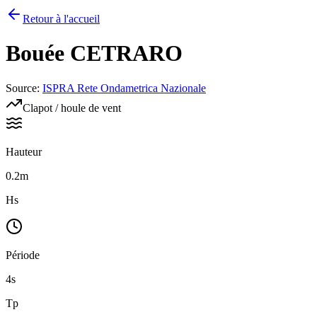
Retour à l'accueil
Bouée
CETRARO
Source
:
ISPRA Rete Ondametrica Nazionale
Clapot / houle de vent
Hauteur
0.2m
Hs
Période
4s
Tp