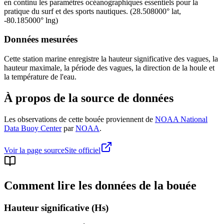
en continu les paramètres océanographiques essentiels pour la
pratique du surf et des sports nautiques.
(
28.508000
° lat,
-80.185000
° lng)
Données mesurées
Cette station marine enregistre la hauteur significative des vagues, la
hauteur maximale, la période des vagues, la direction de la houle et
la température de l'eau.
À propos de la source de données
Les observations de cette bouée proviennent de
NOAA National
Data Buoy Center
par
NOAA
.
Voir la page source
Site officiel
Comment lire les données de la bouée
Hauteur significative (Hs)