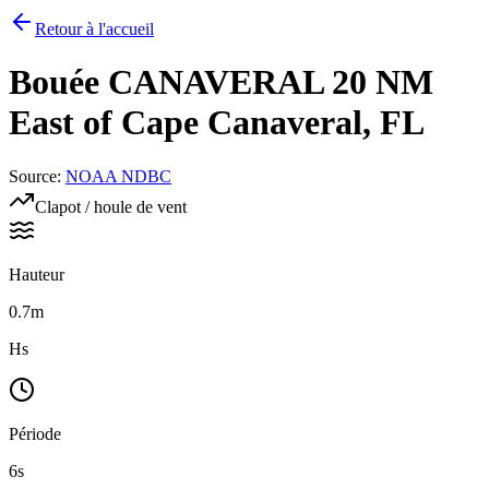
Retour à l'accueil
Bouée
CANAVERAL 20 NM
East of Cape Canaveral, FL
Source
:
NOAA NDBC
Clapot / houle de vent
Hauteur
0.7m
Hs
Période
6s