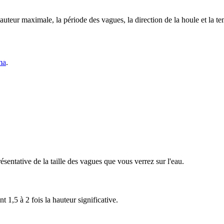
hauteur maximale, la période des vagues, la direction de la houle et la te
ma
.
sentative de la taille des vagues que vous verrez sur l'eau.
 1,5 à 2 fois la hauteur significative.