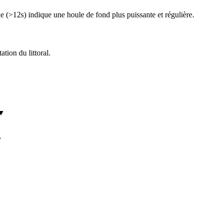
 (>12s) indique une houle de fond plus puissante et régulière.
ation du littoral.
▼
▼