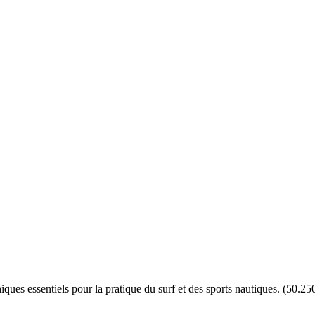
ues essentiels pour la pratique du surf et des sports nautiques.
(
50.25