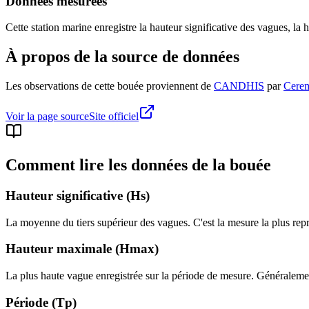
Données mesurées
Cette station marine enregistre la hauteur significative des vagues, la 
À propos de la source de données
Les observations de cette bouée proviennent de
CANDHIS
par
Cere
Voir la page source
Site officiel
Comment lire les données de la bouée
Hauteur significative (Hs)
La moyenne du tiers supérieur des vagues. C'est la mesure la plus repré
Hauteur maximale (Hmax)
La plus haute vague enregistrée sur la période de mesure. Généralement
Période (Tp)