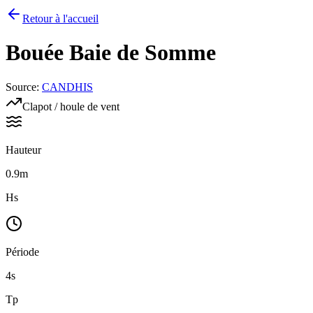
Retour à l'accueil
Bouée
Baie de Somme
Source
:
CANDHIS
Clapot / houle de vent
Hauteur
0.9m
Hs
Période
4s
Tp