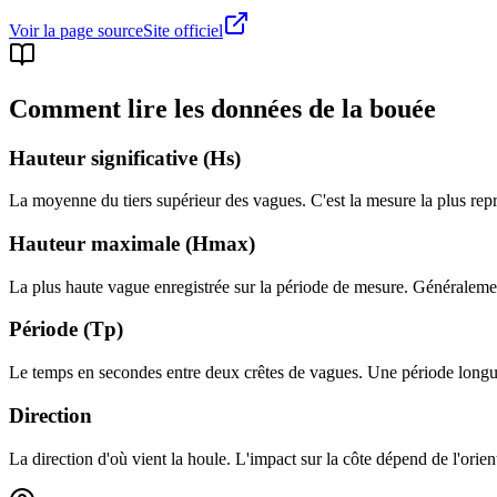
Voir la page source
Site officiel
Comment lire les données de la bouée
Hauteur significative (Hs)
La moyenne du tiers supérieur des vagues. C'est la mesure la plus repré
Hauteur maximale (Hmax)
La plus haute vague enregistrée sur la période de mesure. Généralement
Période (Tp)
Le temps en secondes entre deux crêtes de vagues. Une période longue
Direction
La direction d'où vient la houle. L'impact sur la côte dépend de l'orient