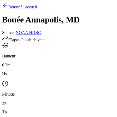
Retour à l'accueil
Bouée
Annapolis, MD
Source
:
NOAA NDBC
Clapot / houle de vent
Hauteur
0.2m
Hs
Période
3s
Tp