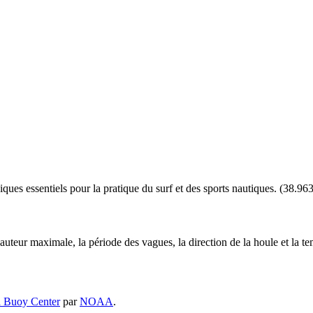
ues essentiels pour la pratique du surf et des sports nautiques.
(
38.96
hauteur maximale, la période des vagues, la direction de la houle et la te
 Buoy Center
par
NOAA
.