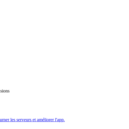
isions
ourner les serveurs et améliorer l'app.