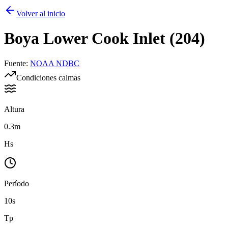
Volver al inicio
Boya
Lower Cook Inlet (204)
Fuente
:
NOAA NDBC
Condiciones calmas
Altura
0.3m
Hs
Período
10s
Tp