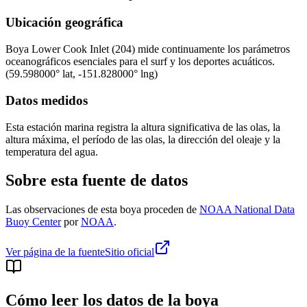
Ubicación geográfica
Boya
Lower Cook Inlet (204)
mide continuamente los parámetros
oceanográficos esenciales para el surf y los deportes acuáticos.
(
59.598000
° lat,
-151.828000
° lng)
Datos medidos
Esta estación marina registra la altura significativa de las olas, la
altura máxima, el período de las olas, la dirección del oleaje y la
temperatura del agua.
Sobre esta fuente de datos
Las observaciones de esta boya proceden de
NOAA National Data
Buoy Center
por
NOAA
.
Ver página de la fuente
Sitio oficial
Cómo leer los datos de la boya