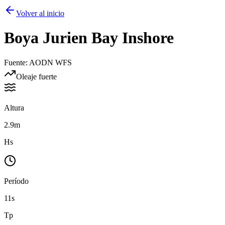
Volver al inicio
Boya
Jurien Bay Inshore
Fuente
:
AODN WFS
Oleaje fuerte
Altura
2.9m
Hs
Período
11s
Tp