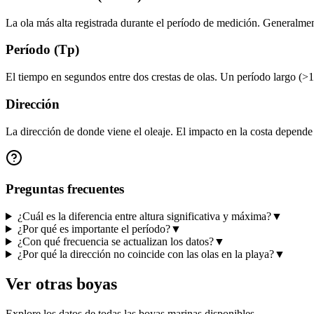
La ola más alta registrada durante el período de medición. Generalmente
Período (Tp)
El tiempo en segundos entre dos crestas de olas. Un período largo (>1
Dirección
La dirección de donde viene el oleaje. El impacto en la costa depende d
Preguntas frecuentes
¿Cuál es la diferencia entre altura significativa y máxima?
▼
¿Por qué es importante el período?
▼
¿Con qué frecuencia se actualizan los datos?
▼
¿Por qué la dirección no coincide con las olas en la playa?
▼
Ver otras boyas
Explore los datos de todas las boyas marinas disponibles