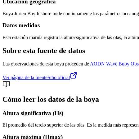
Ubicación geográfica
Boya
Jurien Bay Inshore
mide continuamente los parámetros oceanográf
Datos medidos
Esta estación marina registra la altura significativa de las olas, la altu
Sobre esta fuente de datos
Las observaciones de esta boya proceden de
AODN Wave Buoy Obse
Ver página de la fuente
Sitio oficial
Cómo leer los datos de la boya
Altura significativa (Hs)
El promedio del tercio superior de las olas. Es la medida más represen
Altura máxima (Hmax)