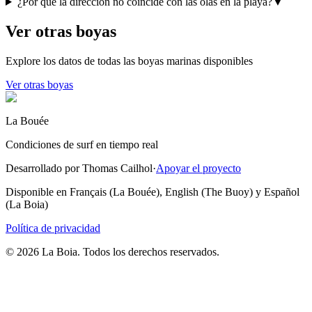
¿Por qué la dirección no coincide con las olas en la playa?
▼
Ver otras boyas
Explore los datos de todas las boyas marinas disponibles
Ver otras boyas
La Bouée
Condiciones de surf en tiempo real
Desarrollado por Thomas Cailhol
·
Apoyar el proyecto
Disponible en Français (La Bouée), English (The Buoy) y Español
(La Boia)
Política de privacidad
© 2026 La Boia. Todos los derechos reservados.