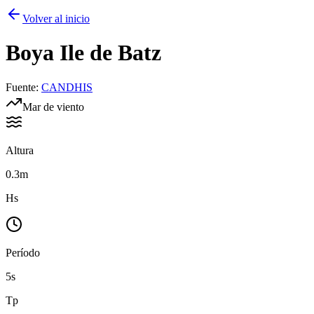
Volver al inicio
Boya
Ile de Batz
Fuente
:
CANDHIS
Mar de viento
Altura
0.3m
Hs
Período
5s
Tp