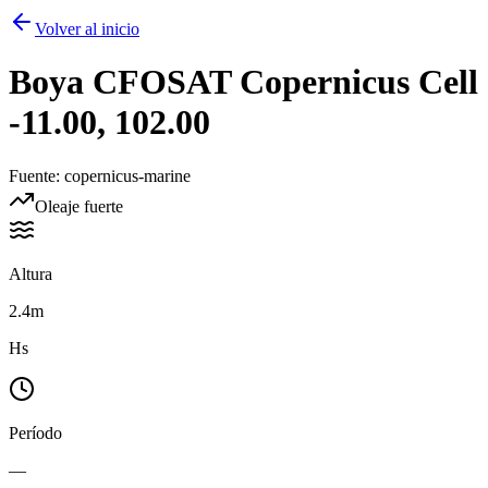
Volver al inicio
Boya
CFOSAT Copernicus Cell
-11.00, 102.00
Fuente
:
copernicus-marine
Oleaje fuerte
Altura
2.4m
Hs
Período
—