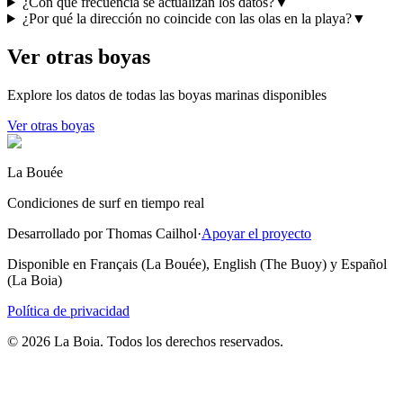
¿Con qué frecuencia se actualizan los datos?
▼
¿Por qué la dirección no coincide con las olas en la playa?
▼
Ver otras boyas
Explore los datos de todas las boyas marinas disponibles
Ver otras boyas
La Bouée
Condiciones de surf en tiempo real
Desarrollado por Thomas Cailhol
·
Apoyar el proyecto
Disponible en Français (La Bouée), English (The Buoy) y Español
(La Boia)
Política de privacidad
© 2026 La Boia. Todos los derechos reservados.