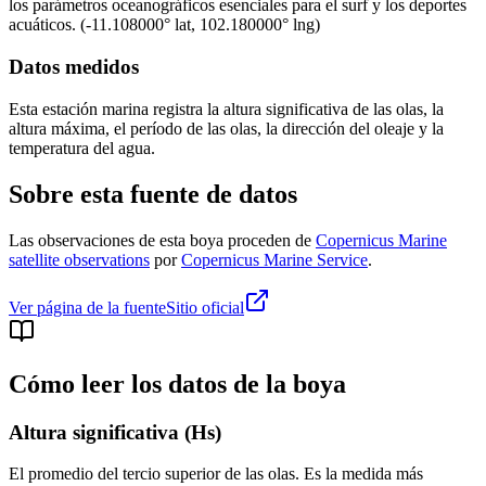
los parámetros oceanográficos esenciales para el surf y los deportes
acuáticos.
(
-11.108000
° lat,
102.180000
° lng)
Datos medidos
Esta estación marina registra la altura significativa de las olas, la
altura máxima, el período de las olas, la dirección del oleaje y la
temperatura del agua.
Sobre esta fuente de datos
Las observaciones de esta boya proceden de
Copernicus Marine
satellite observations
por
Copernicus Marine Service
.
Ver página de la fuente
Sitio oficial
Cómo leer los datos de la boya
Altura significativa (Hs)
El promedio del tercio superior de las olas. Es la medida más